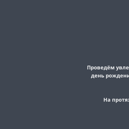
Проведём увлек
день рождени
На протя