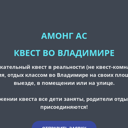
АМОНГ АС
КВЕСТ ВО ВЛАДИМИРЕ
ательный квест в реальности (не квест-комн
я, отдых классом во Владимире на своих пло
выезде, в помещении или на улице.
жении квеста все дети заняты, родители отд
присоединяются!