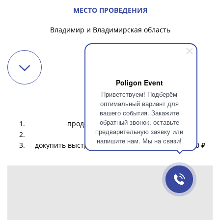
МЕСТО ПРОВЕДЕНИЯ
Владимир и Владимирская область
Poligon Event
Приветствуем! Подберём
оптимальный вариант для
УСЛОВИЯ
вашего события. Закажите
обратный звонок, оставьте
продолжительность - 60 минут
предварительную заявку или
стоимость - 10000 ₽
напишите нам. Мы на связи!
докупить выстрелы - каждые 20 выстрелов 1000 ₽