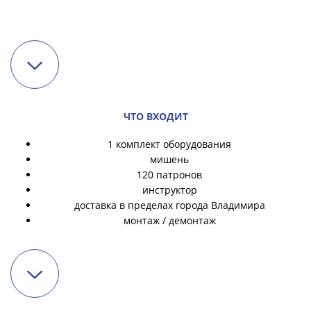
ЧТО ВХОДИТ
1 комплект оборудования
мишень
120 патронов
инструктор
доставка в пределах города Владимира
монтаж / демонтаж