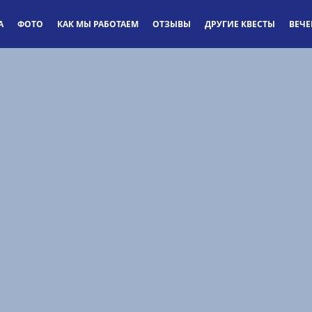
А
ФОТО
КАК МЫ РАБОТАЕМ
ОТЗЫВЫ
ДРУГИЕ КВЕСТЫ
ВЕЧ