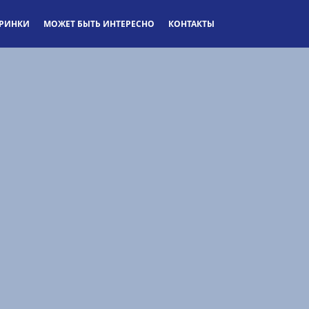
ЕРИНКИ
МОЖЕТ БЫТЬ ИНТЕРЕСНО
КОНТАКТЫ