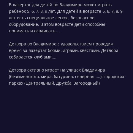
В лазертаг для детей во Владимире может играть
ребенок 5, 6, 7, 8, 9 лет. Для детей в возрасте 5, 6, 7, 8, 9
лет есть специальное легкое, безопасное
оборудование. В этом возрасте дети способны
понимать и осваивать....
Детвора во Владимире с удовольствием проводим
время за лазертаг боями, играми, квестами. Детвора
собирается клуб ами....
Детвора активно играет на улицах Владимира
(безыменского, мира, батурина, северная.....), городских
парках (Центральный, Дружба, Загородный)