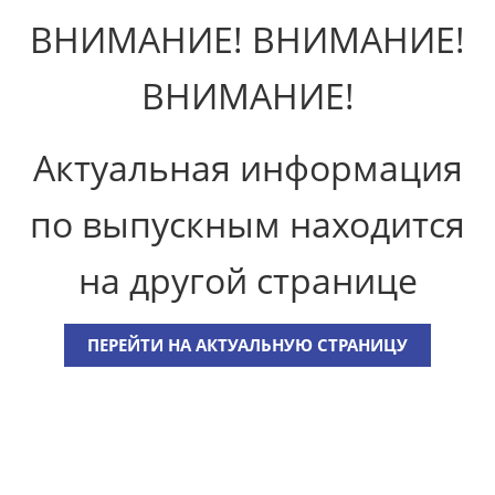
ВНИМАНИЕ! ВНИМАНИЕ!
ВНИМАНИЕ!
Актуальная информация
по выпускным находится
на другой странице
ПЕРЕЙТИ НА АКТУАЛЬНУЮ СТРАНИЦУ