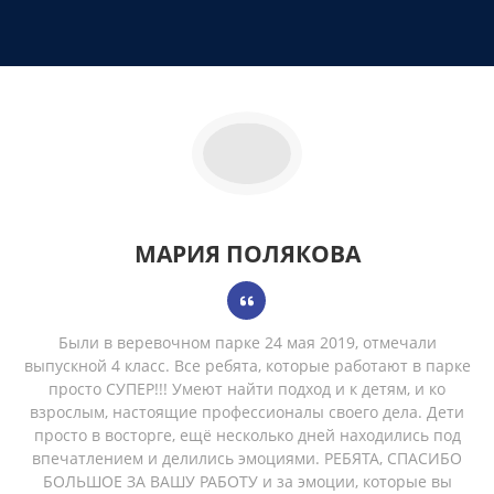
МАРИЯ ПОЛЯКОВА
Были в веревочном парке 24 мая 2019, отмечали
выпускной 4 класс. Все ребята, которые работают в парке
просто СУПЕР!!! Умеют найти подход и к детям, и ко
взрослым, настоящие профессионалы своего дела. Дети
просто в восторге, ещё несколько дней находились под
впечатлением и делились эмоциями. РЕБЯТА, СПАСИБО
БОЛЬШОЕ ЗА ВАШУ РАБОТУ и за эмоции, которые вы