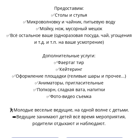
Предоставим:
✅Столы и стулья
✅Микроволновку и чайник, питьевую воду
✅Мойку, нож, мусорный мешок
✅Всё остальное ваше (одноразовая посуда, чай, угощения
и т.д. и т.п. на ваше усмотрение)
Дополнительные услуги:
✅Фаертаг тир
✅Кейтеринг
✅Оформление площадки (геливые шары и прочее...)
✅Аниматоры, пригласительные
✅Попкорн, сладкая вата, напитки
✅Фото-видео съемка
🕺Молодые веселые ведущие, на одной волне с детьми.
➡️Ведущие занимают детей всё время мероприятия,
родители отдыхают и наблюдают.