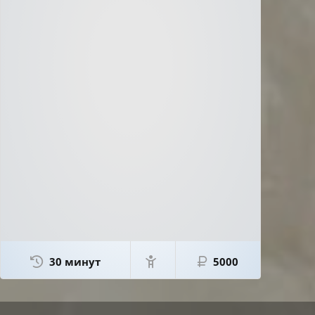
30 минут
5000