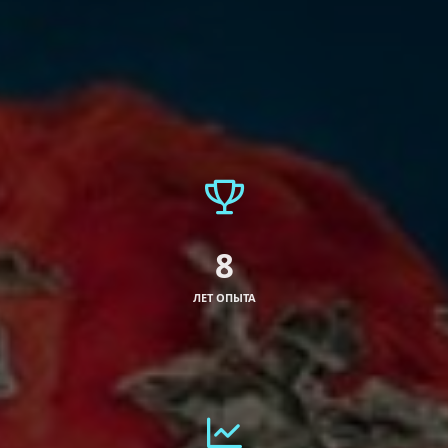
8
ЛЕТ ОПЫТА