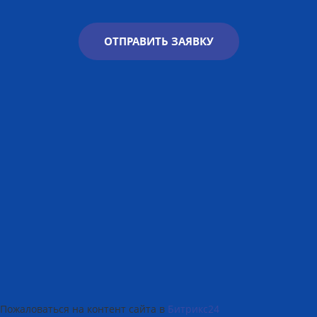
ОТПРАВИТЬ ЗАЯВКУ
Пожаловаться на контент cайта в
Битрикс24